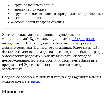
– грудное вскармливание
– введение прикорма
– грудничковое плавание и зарядка для новорожденных
– все о прививках
– особенности кесарева сечения
Хотите познакомиться с нашими акушерками и
специалистами? Будем рады видеть вас на
“Акушерских
посиделках”
. Это еженедельные бесплатные встречи в
формате семинара. Приносите вкусняшки, будем пить чай и
болтать о самом важном для вас – о том, какие бывают роды,
о московских роддомах и как их выбирать, об уходе за
новорожденным. Есть вопросы или свои темы? Задавайте,
предлагайте! Ждем вас в гости в нашей школе для
беременных.
Подробнее обо всех занятиях и услугах для будущих мам вы
можете почитать
здесь
.
Новости